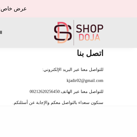
عرض خاص: ال
ال
اتصل بنا
للتواصل معنا عبر البريد الإلكتروني:
kjadir02@gmail.com
للتواصل معنا عبر الهاتف:00212620256450
سنكون سعداء بالتواصل معكم والإجابة عن أسئلتكم.