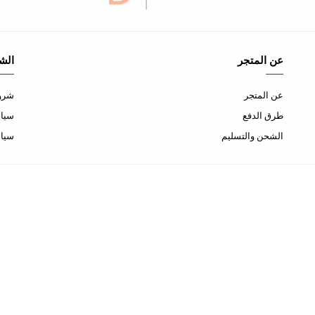
عن المتجر
الش
عن المتجر
شروط
طرق الدفع
سياس
الشحن والتسليم
سيا